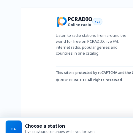
PCRADIO
12+
Online radio
Listen to radio stations from around the
world for free on PCRADIO: live FM,
internet radio, popular genres and
countries in one catalog.
This site is protected by reCAPTCHA and the
© 2026 PCRADIO. All rights reserved.
Choose a station
PC
Live playback continues while you browse