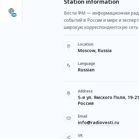
Station information
Вести ФМ — информационная ради
EN
событий в России и мире и экспер
широкую корреспондентскую сеть 
Location
Moscow, Russia
Language
Russian
Address
5-я ул. Ямского Поля, 19-2
Россия
Email
info@radiovesti.ru
VK