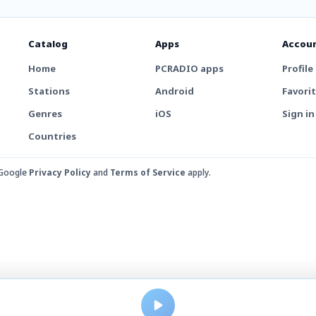
Catalog
Apps
Accou
Home
PCRADIO apps
Profile
Stations
Android
Favori
Genres
iOS
Sign in
Countries
 Google
Privacy Policy
and
Terms of Service
apply.