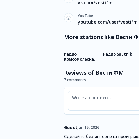
vk.com/vestifm
YouTube
youtube.com/user/vestifm
More stations like Вести 
Радио
Радио Sputnik
Комсомольская
Правда
Reviews of Вести ФМ
7 comments
Comment
Guest
Jun 15, 2026
Сделайте без интернета проигры