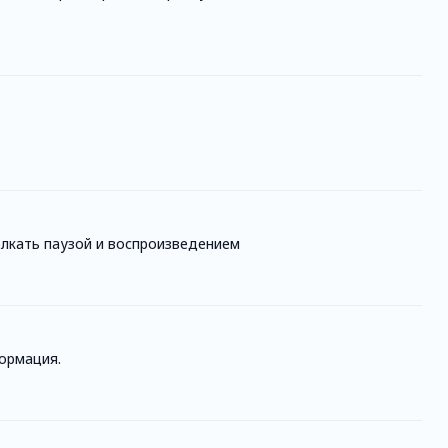
елкать паузой и воспроизведением
ормация.