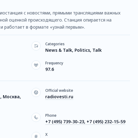
останция с новостями, прямыми трансляциями важных
тной оценкой происходящего. Станция опирается на
и работает в формате «узнай первым».
Categories
News & Talk, Politics, Talk
Frequency
97.6
Official website
1, Москва,
radiovesti.ru
Phone
+7 (495) 739-30-23, +7 (495) 232-15-59
X