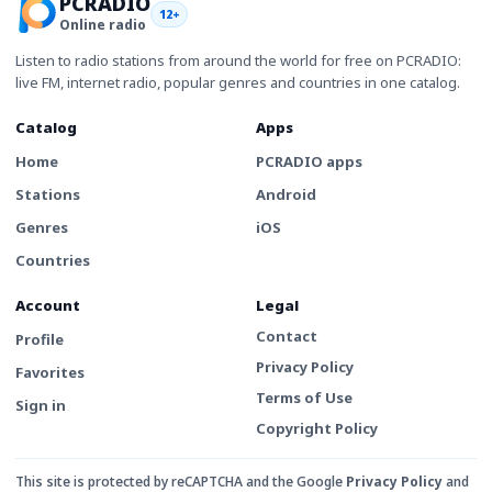
PCRADIO
12+
Online radio
Listen to radio stations from around the world for free on PCRADIO:
live FM, internet radio, popular genres and countries in one catalog.
Catalog
Apps
Home
PCRADIO apps
Stations
Android
Genres
iOS
Countries
Account
Legal
Contact
Profile
Privacy Policy
Favorites
Terms of Use
Sign in
Copyright Policy
This site is protected by reCAPTCHA and the Google
Privacy Policy
and