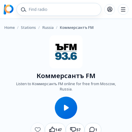
Home
/
Stations
/
Russia
/
Коммерсантъ FM
Коммерсантъ FM
Listen to Коммерсантъ FM online for free from Moscow,
Russia.
147
57
1