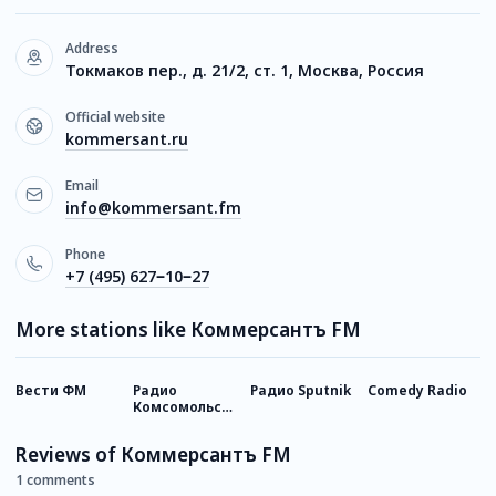
Address
Токмаков пер., д. 21/2, ст. 1, Москва, Россия
Official website
kommersant.ru
Email
info@kommersant.fm
Phone
+7 (495) 627‒10‒27
More stations like Коммерсантъ FM
Вести ФМ
Радио
Радио Sputnik
Comedy Radio
Р
Комсомольская
Правда
Reviews of Коммерсантъ FM
1 comments