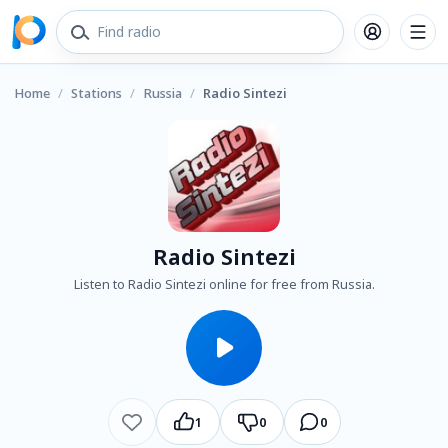
Home
/
Stations
/
Russia
/
Radio Sintezi
Radio Sintezi
Listen to Radio Sintezi online for free from Russia.
1
0
0