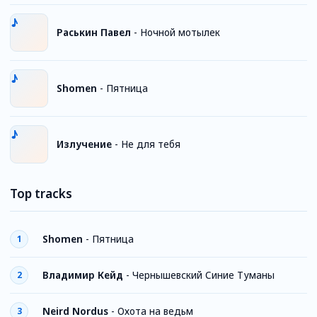
Раськин Павел
-
Ночной мотылек
Shomen
-
Пятница
Излучение
-
Не для тебя
Top tracks
Shomen
-
Пятница
1
Владимир Кейд
-
Чернышевский Синие Туманы
2
Neird Nordus
-
Охота на ведьм
3