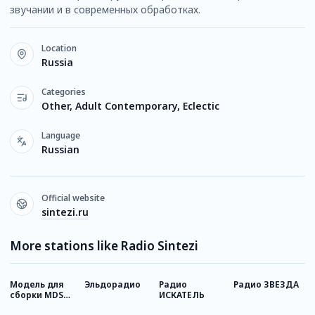
звучании и в современных обработках.
Location
Russia
Categories
Other, Adult Contemporary, Eclectic
Language
Russian
Official website
sintezi.ru
More stations like Radio Sintezi
Модель для
Эльдорадио
Радио
Радио ЗВЕЗДА
А
сборки MDS
ИСКАТЕЛЬ
станция