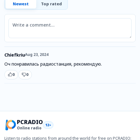
Newest
Top rated
Comment
Chiefkriu
Aug 23, 2024
Оч понравилась радиостанция, рекомендую.
0
0
PCRADIO
12+
Online radio
Listen to radio stations from around the world for free on PCRADIO: