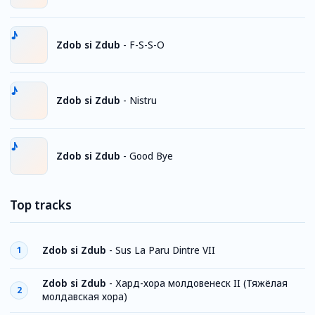
Zdob si Zdub
-
F-S-S-O
Zdob si Zdub
-
Nistru
Zdob si Zdub
-
Good Bye
Top tracks
Zdob si Zdub
-
Sus La Paru Dintre VII
1
Zdob si Zdub
-
Хард-хора молдовенеск II (Тяжёлая
2
молдавская хора)