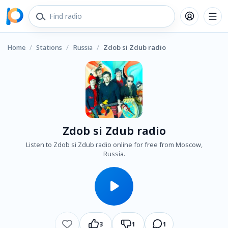
Home
/
Stations
/
Russia
/
Zdob si Zdub radio
Zdob si Zdub radio
Listen to Zdob si Zdub radio online for free from Moscow,
Russia.
3
1
1