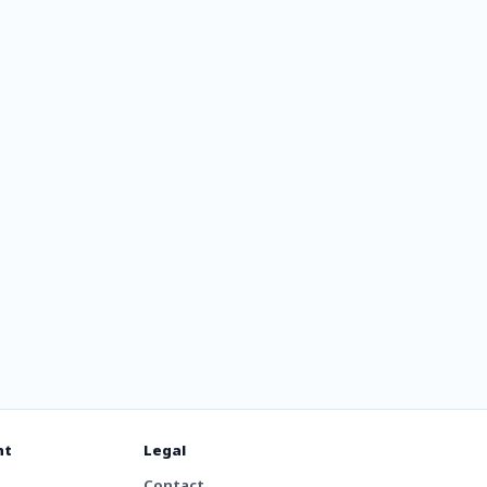
nt
Legal
Contact