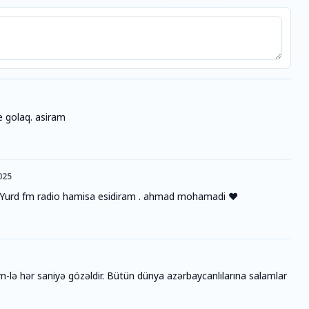
 golaq. asiram
025
m Yurd fm radio hamisa esidiram . ahmad mohamadi ❤️
fm-lə hər saniyə gözəldir. Bütün dünya azərbaycanlılarına salamlar