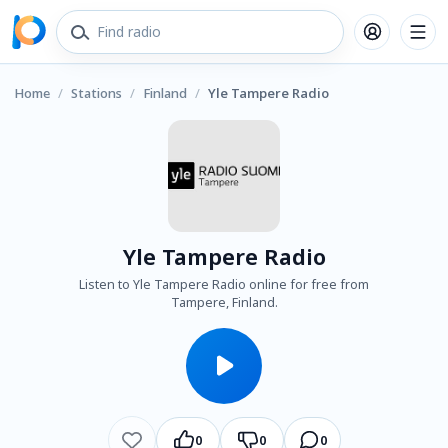
Home
/
Stations
/
Finland
/
Yle Tampere Radio
Yle Tampere Radio
Listen to Yle Tampere Radio online for free from
Tampere, Finland.
0
0
0