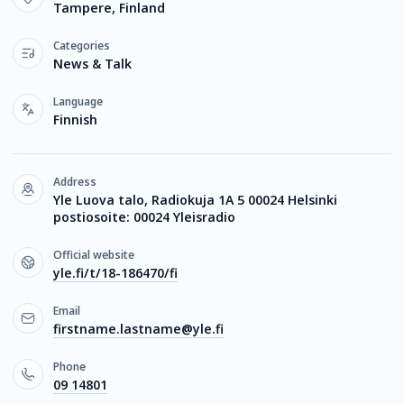
Tampere, Finland
Categories
News & Talk
Language
Finnish
Address
Yle Luova talo, Radiokuja 1A 5 00024 Helsinki
postiosoite: 00024 Yleisradio
Official website
yle.fi/t/18-186470/fi
Email
firstname.lastname@yle.fi
Phone
09 14801