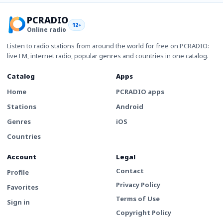
PCRADIO
12+
Online radio
Listen to radio stations from around the world for free on PCRADIO:
live FM, internet radio, popular genres and countries in one catalog.
Catalog
Apps
Home
PCRADIO apps
Stations
Android
Genres
iOS
Countries
Account
Legal
Contact
Profile
Privacy Policy
Favorites
Terms of Use
Sign in
Copyright Policy