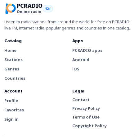
PCRADIO
12+
Online radio
Listen to radio stations from around the world for free on PCRADIO:
live FM, internet radio, popular genres and countries in one catalog.
Catalog
Apps
Home
PCRADIO apps
Stations
Android
Genres
iOS
Countries
Account
Legal
Contact
Profile
Privacy Policy
Favorites
Terms of Use
Sign in
Copyright Policy