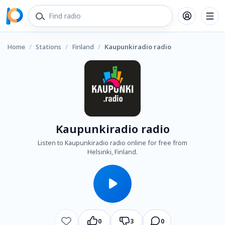
Home
/
Stations
/
Finland
/
Kaupunkiradio radio
Kaupunkiradio radio
Listen to Kaupunkiradio radio online for free from
Helsinki, Finland.
0
3
0