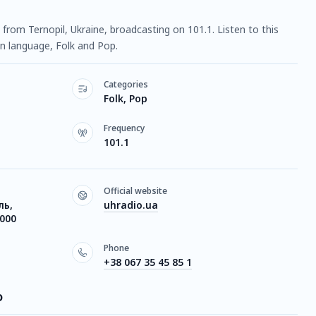
n from Ternopil, Ukraine, broadcasting on 101.1. Listen to this
n language, Folk and Pop.
Categories
Folk, Pop
Frequency
101.1
Official website
ль,
uhradio.ua
000
Phone
+38 067 35 45 85 1
о