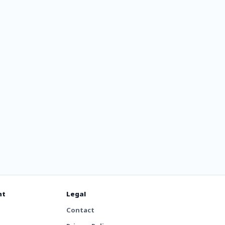
FM
nt
Legal
Contact