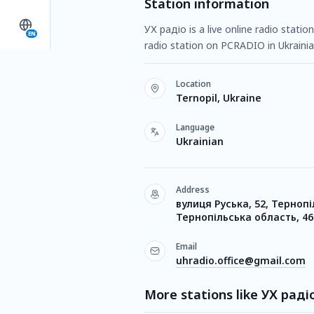
Station information
УХ радіо is a live online radio statio
EN
radio station on PCRADIO in Ukrainia
Location
Ternopil, Ukraine
Language
Ukrainian
Address
вулиця Руська, 52, Тернопі
Тернопільська область, 46
Email
uhradio.office@gmail.com
More stations like УХ раді