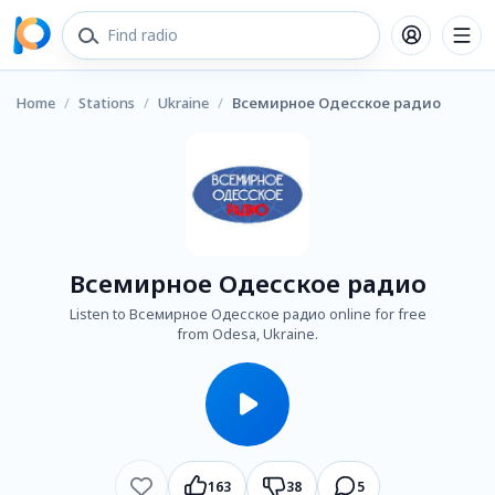
Home
/
Stations
/
Ukraine
/
Всемирное Одесское радио
Всемирное Одесское радио
Listen to Всемирное Одесское радио online for free
from Odesa, Ukraine.
163
38
5