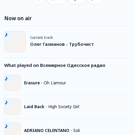
Now on air
Current track
Олег Газманов - Трубочист
What played on Всемирное Одесское радио
Erasure
-
Oh L'amour
Laid Back
-
High Society Girl
ADRIANO CELENTANO
-
Soli