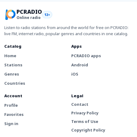
PCRADIO
12+
Online radio
Listen to radio stations from around the world for free on PCRADIO:
live FM, internet radio, popular genres and countries in one catalog.
Catalog
Apps
Home
PCRADIO apps
Stations
Android
Genres
iOS
Countries
Account
Legal
Contact
Profile
Privacy Policy
Favorites
Terms of Use
Sign in
Copyright Policy