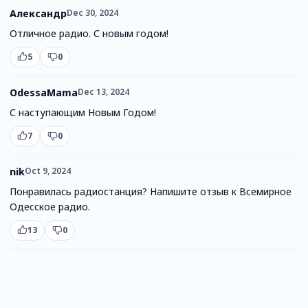
Александр
Dec 30, 2024
Отличное радио. С новым годом!
5
0
OdessaMama
Dec 13, 2024
С наступающим Новым Годом!
7
0
nik
Oct 9, 2024
Понравилась радиостанция? Напишите отзыв к Всемирное
Одесское радио.
13
0