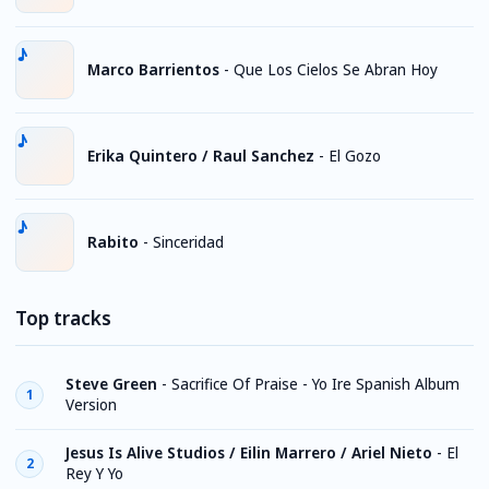
Marco Barrientos
-
Que Los Cielos Se Abran Hoy
Erika Quintero / Raul Sanchez
-
El Gozo
Rabito
-
Sinceridad
Top tracks
Steve Green
-
Sacrifice Of Praise - Yo Ire Spanish Album
1
Version
Jesus Is Alive Studios / Eilin Marrero / Ariel Nieto
-
El
2
Rey Y Yo