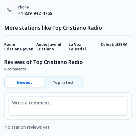
Phone
+1 829-942-4765
More stations like Top Cristiano Radio
Radio
Audio Juvenil
La Voz
Celestial89FM
S
Cristiana Joven
Cristiano
Celestial
C
Reviews of Top Cristiano Radio
0 comments
Newest
Top rated
Comment
No station reviews yet.