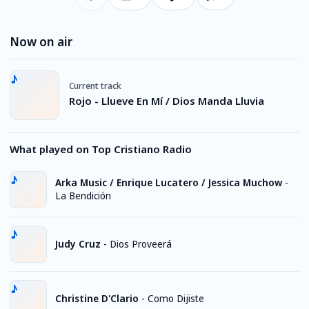
Now on air
Current track
Rojo - Llueve En Mí / Dios Manda Lluvia
What played on Top Cristiano Radio
Arka Music / Enrique Lucatero / Jessica Muchow
-
La Bendición
Judy Cruz
-
Dios Proveerá
Christine D'Clario
-
Como Dijiste