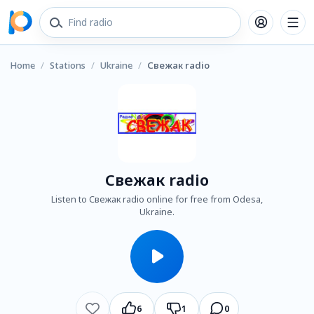
Home
/
Stations
/
Ukraine
/
Свежак radio
Свежак radio
Listen to Свежак radio online for free from Odesa,
Ukraine.
6
1
0