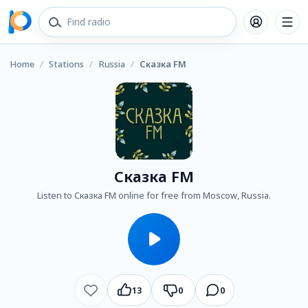
Home
/
Stations
/
Russia
/
Сказка FM
Сказка FM
Listen to Сказка FM online for free from Moscow, Russia.
13
0
0