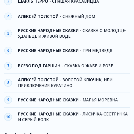
ШАРЛЬ ПЕРРО
-
СПЯЩАЯ КРАСАВИЦЦА
3
АЛЕКСЕЙ ТОЛСТОЙ
-
СНЕЖНЫЙ ДОМ
4
РУССКИЕ НАРОДНЫЕ СКАЗКИ
-
СКАЗКА О МОЛОДЦЕ-
5
УДАЛЬЦЕ И ЖИВОЙ ВОДЕ
РУССКИЕ НАРОДНЫЕ СКАЗКИ
-
ТРИ МЕДВЕДЯ
6
ВСЕВОЛОД ГАРШИН
-
СКАЗКА О ЖАБЕ И РОЗЕ
7
АЛЕКСЕЙ ТОЛСТОЙ
-
ЗОЛОТОЙ КЛЮЧИК, ИЛИ
8
ПРИКЛЮЧЕНИЯ БУРАТИНО
РУССКИЕ НАРОДНЫЕ СКАЗКИ
-
МАРЬЯ МОРЕВНА
9
РУССКИЕ НАРОДНЫЕ СКАЗКИ
-
ЛИСИЧКА-СЕСТРИЧКА
10
И СЕРЫЙ ВОЛК