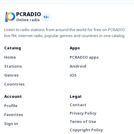
PCRADIO
12+
Online radio
Listen to radio stations from around the world for free on PCRADIO:
live FM, internet radio, popular genres and countries in one catalog.
Catalog
Apps
Home
PCRADIO apps
Stations
Android
Genres
iOS
Countries
Account
Legal
Contact
Profile
Privacy Policy
Favorites
Terms of Use
Sign in
Copyright Policy