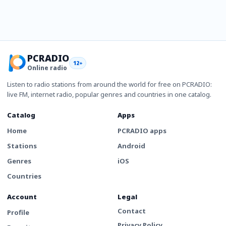
PCRADIO
12+
Online radio
Listen to radio stations from around the world for free on PCRADIO:
live FM, internet radio, popular genres and countries in one catalog.
Catalog
Apps
Home
PCRADIO apps
Stations
Android
Genres
iOS
Countries
Account
Legal
Contact
Profile
Privacy Policy