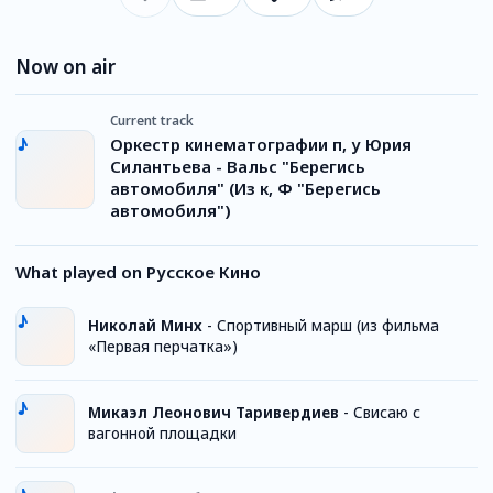
Now on air
Current track
Оркестр кинематографии п, у Юрия
Силантьева - Вальс "Берегись
автомобиля" (Из к, Ф "Берегись
автомобиля")
What played on Русское Кино
Николай Минх
-
Спортивный марш (из фильма
«Первая перчатка»)
Микаэл Леонович Таривердиев
-
Свисаю с
вагонной площадки