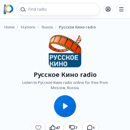
Home
/
Stations
/
Russia
/
Русское Кино radio
Русское Кино radio
Listen to Русское Кино radio online for free from
Moscow, Russia.
47
7
1