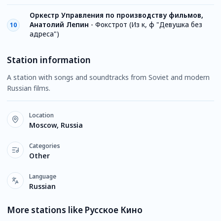
Оркестр Управления по производству фильмов,
Анатолий Лепин
-
Фокстрот (Из к, ф "Девушка без
10
адреса")
Station information
A station with songs and soundtracks from Soviet and modern
Russian films.
Location
Moscow, Russia
Categories
Other
Language
Russian
More stations like Русское Кино