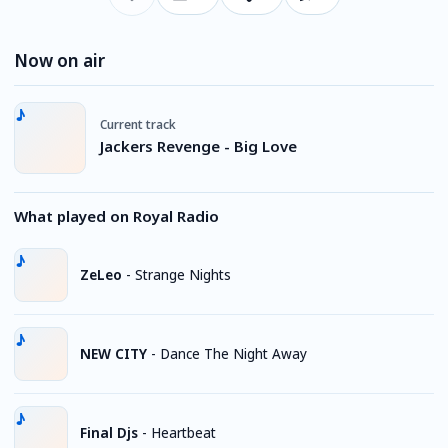
Now on air
Current track
Jackers Revenge - Big Love
What played on Royal Radio
ZeLeo
-
Strange Nights
NEW CITY
-
Dance The Night Away
Final Djs
-
Heartbeat