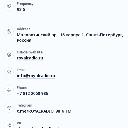
Frequency
98.6
Address
Малоохтинский пр., 16 корпус 1, Санкт-Петербург,
Россия
Official website
royalradio.ru
Email
info@royalradio.ru
Phone
+7 812 2060 986
Telegram
t.me/ROYALRADIO_98_6_FM
VK