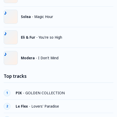
Solea
-
Magic Hour
Eli & Fur
-
You're so High
Modera
-
I Don't Mind
Top tracks
PIK
-
GOLDEN COLLECTION
1
Le Flex
-
Lovers' Paradise
2