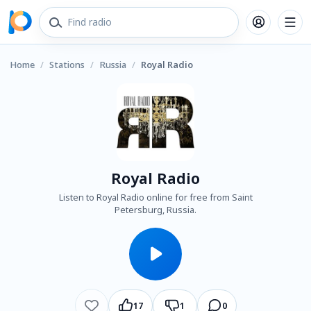
Home
/
Stations
/
Russia
/
Royal Radio
Royal Radio
Listen to Royal Radio online for free from Saint
Petersburg, Russia.
17
1
0