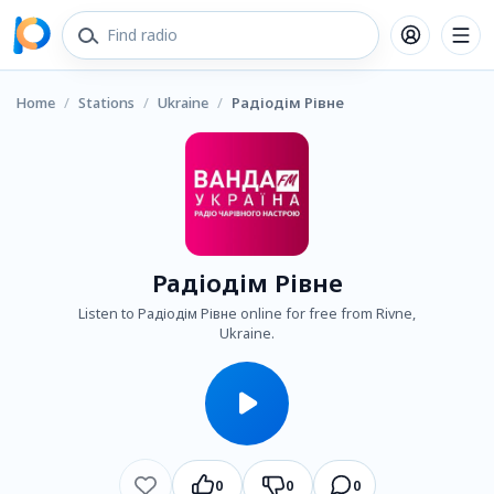
Home
/
Stations
/
Ukraine
/
Радіодім Рівне
Радіодім Рівне
Listen to Радіодім Рівне online for free from Rivne,
Ukraine.
0
0
0