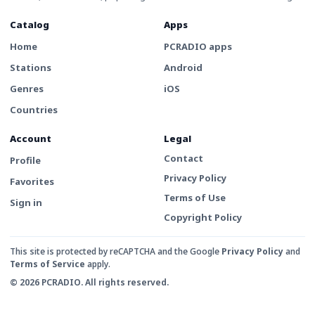
Catalog
Apps
Home
PCRADIO apps
Stations
Android
Genres
iOS
Countries
Account
Legal
Contact
Profile
Privacy Policy
Favorites
Terms of Use
Sign in
Copyright Policy
This site is protected by reCAPTCHA and the Google
Privacy Policy
and
Terms of Service
apply.
© 2026 PCRADIO. All rights reserved.