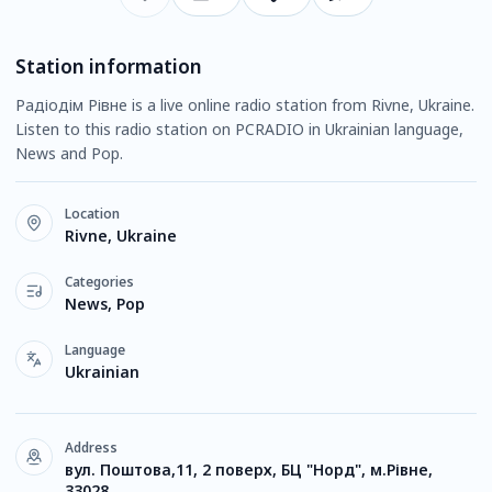
Station information
Радіодім Рівне is a live online radio station from Rivne, Ukraine.
Listen to this radio station on PCRADIO in Ukrainian language,
News and Pop.
Location
Rivne, Ukraine
Categories
News, Pop
Language
Ukrainian
Address
вул. Поштова,11, 2 поверх, БЦ "Норд", м.Рівне,
33028