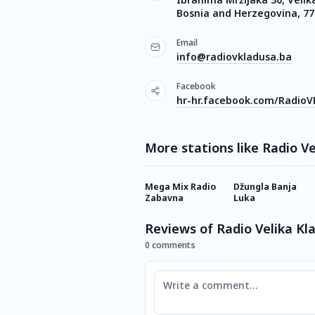
Bosnia and Herzegovina, 7
Email
info@radiovkladusa.ba
Facebook
hr-hr.facebook.com/RadioV
More stations like Radio V
Mega Mix Radio
Džungla Banja
Zabavna
Luka
Reviews of Radio Velika Kl
0 comments
Comment