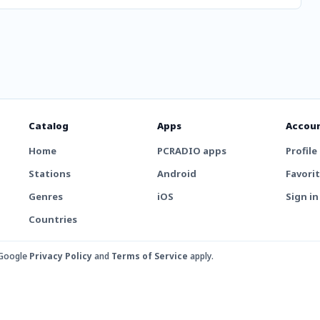
Catalog
Apps
Accou
Home
PCRADIO apps
Profile
Stations
Android
Favori
Genres
iOS
Sign in
Countries
 Google
Privacy Policy
and
Terms of Service
apply.