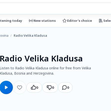
stening today
New stations
Editor's choice
Sele
govina
/
Radio Velika Kladusa
Radio Velika Kladusa
Listen to Radio Velika Kladusa online for free from Velika
Kladusa, Bosnia and Herzegovina.
0
0
0