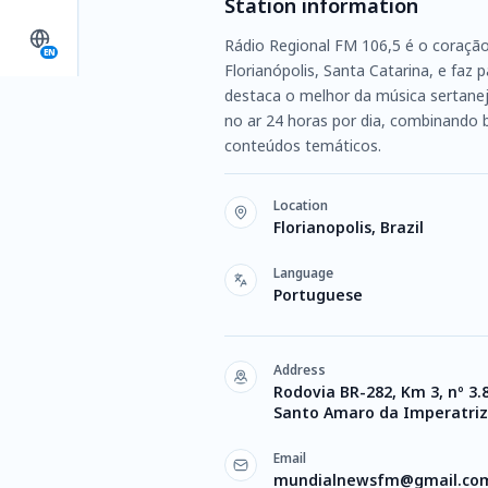
Station information
Rádio Regional FM 106,5 é o coração 
EN
Florianópolis, Santa Catarina, e fa
destaca o melhor da música sertaneja
no ar 24 horas por dia, combinando 
conteúdos temáticos.
Location
Florianopolis, Brazil
Language
Portuguese
Address
Rodovia BR-282, Km 3, nº 3.8
Santo Amaro da Imperatriz
Email
mundialnewsfm@gmail.co