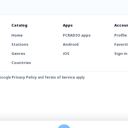
Catalog
Apps
Accou
Home
PCRADIO apps
Profile
Stations
Android
Favori
Genres
iOS
Sign in
Countries
 Google
Privacy Policy
and
Terms of Service
apply.