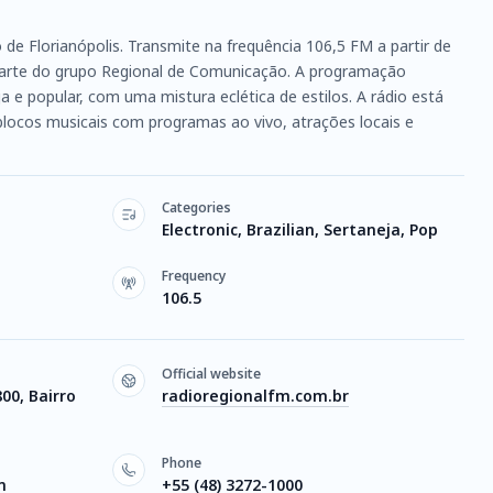
de Florianópolis. Transmite na frequência 106,5 FM a partir de
z parte do grupo Regional de Comunicação. A programação
 e popular, com uma mistura eclética de estilos. A rádio está
blocos musicais com programas ao vivo, atrações locais e
Categories
Electronic, Brazilian, Sertaneja, Pop
Frequency
106.5
Official website
00, Bairro
radioregionalfm.com.br
Phone
m
+55 (48) 3272-1000