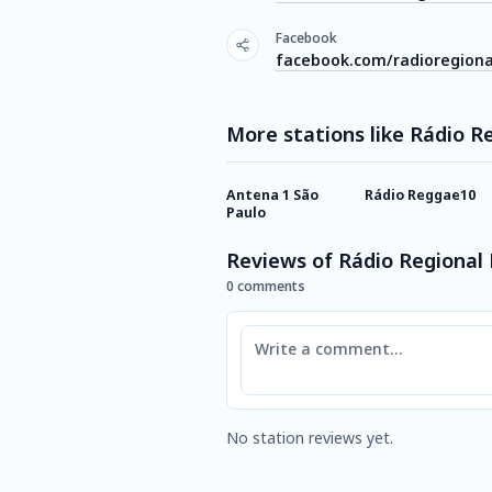
Facebook
facebook.com/radioregion
More stations like Rádio R
Antena 1 São
Rádio Reggae10
Paulo
Reviews of Rádio Regional 
0 comments
Comment
No station reviews yet.