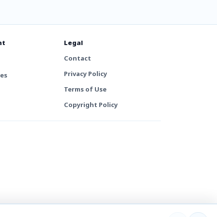
nt
Legal
Contact
Privacy Policy
tes
Terms of Use
Copyright Policy