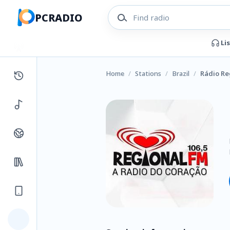
PCRADIO
Li
Home
/
Stations
/
Brazil
/
Rádio Re