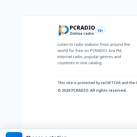
PCRADIO
12+
Online radio
Listen to radio stations from around the
world for free on PCRADIO: live FM,
internet radio, popular genres and
countries in one catalog.
This site is protected by reCAPTCHA and the
© 2026 PCRADIO. All rights reserved.