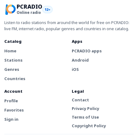
PCRADIO
12+
Online radio
Listen to radio stations from around the world for free on PCRADIO:
live FM, internet radio, popular genres and countries in one catalog.
Catalog
Apps
Home
PCRADIO apps
Stations
Android
Genres
iOS
Countries
Account
Legal
Contact
Profile
Privacy Policy
Favorites
Terms of Use
Sign in
Copyright Policy