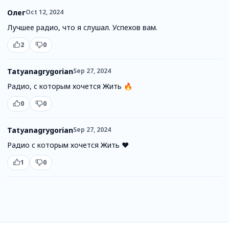
Олег
Oct 12, 2024
Лучшее радио, что я слушал. Успехов вам.
2
0
Tatyanagrygorian
Sep 27, 2024
Радио, с которым хочется Жить 🔥
0
0
Tatyanagrygorian
Sep 27, 2024
Радио с которым хочется Жить ♥️
1
0