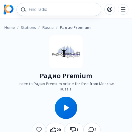
Home
/
Stations
/
Russia
/
Радио Premium
Радио Premium
Listen to Радио Premium online for free from Moscow,
Russia.
20
1
3