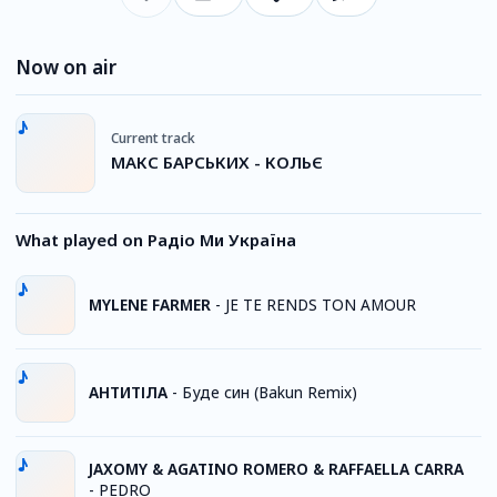
Now on air
Current track
МАКС БАРСЬКИХ - КОЛЬЄ
What played on Радіо Ми Україна
MYLENE FARMER
-
JE TE RENDS TON AMOUR
АНТИТІЛА
-
Буде син (Bakun Remix)
JAXOMY & AGATINO ROMERO & RAFFAELLA CARRA
-
PEDRO