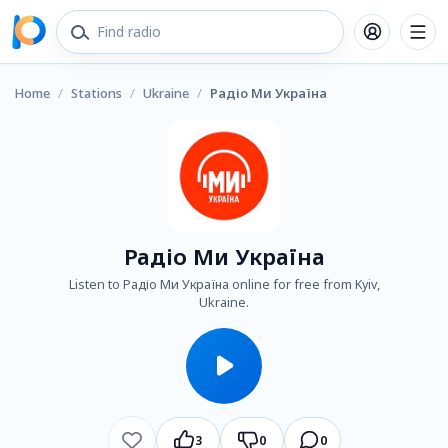
Home
/
Stations
/
Ukraine
/
Радіо Ми Україна
Радіо Ми Україна
Listen to Радіо Ми Україна online for free from Kyiv,
Ukraine.
3
0
0