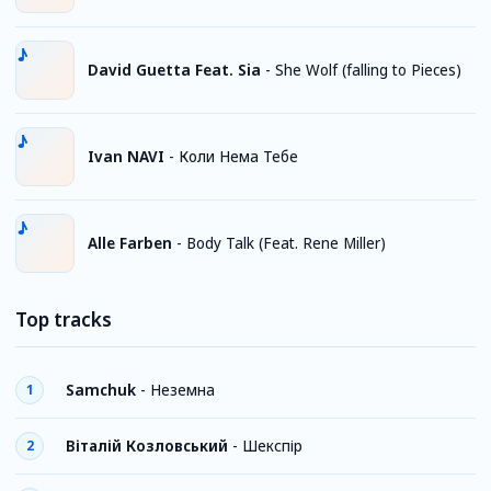
David Guetta Feat. Sia
-
She Wolf (falling to Pieces)
Ivan NAVI
-
Коли Нема Тебе
Alle Farben
-
Body Talk (Feat. Rene Miller)
Top tracks
Samchuk
-
Неземна
1
Віталій Козловський
-
Шекспір
2