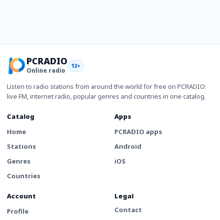
PCRADIO
12+
Online radio
Listen to radio stations from around the world for free on PCRADIO:
live FM, internet radio, popular genres and countries in one catalog.
Catalog
Apps
Home
PCRADIO apps
Stations
Android
Genres
iOS
Countries
Account
Legal
Contact
Profile