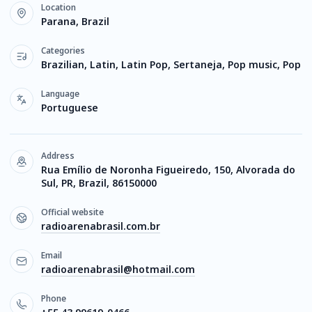
Location
Parana, Brazil
Categories
Brazilian, Latin, Latin Pop, Sertaneja, Pop music, Pop
Language
Portuguese
Address
Rua Emílio de Noronha Figueiredo, 150, Alvorada do
Sul, PR, Brazil, 86150000
Official website
radioarenabrasil.com.br
Email
radioarenabrasil@hotmail.com
Phone