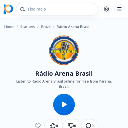
Home
/
Stations
/
Brazil
/
Rádio Arena Brasil
Rádio Arena Brasil
Listen to Rádio Arena Brasil online for free from Parana,
Brazil.
0
0
0