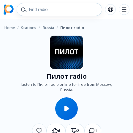
Home
/
Stations
/
Russia
/
Пилот radio
Пилот radio
Listen to Пилот radio online for free from Moscow,
Russia.
6
2
1