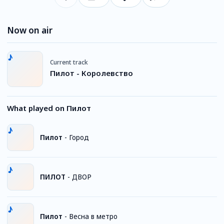
Now on air
Current track
Пилот - Королевство
What played on Пилот
Пилот
-
Город
ПИЛОТ
-
ДВОР
Пилот
-
Весна в метро