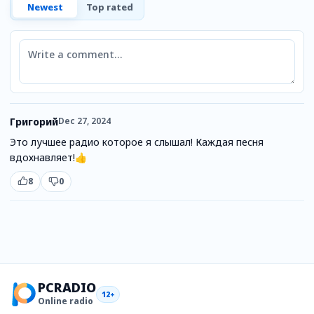
Newest
Top rated
Comment
Григорий
Dec 27, 2024
Это лучшее радио которое я слышал! Каждая песня
вдохнавляет!👍
8
0
PCRADIO
12+
Online radio