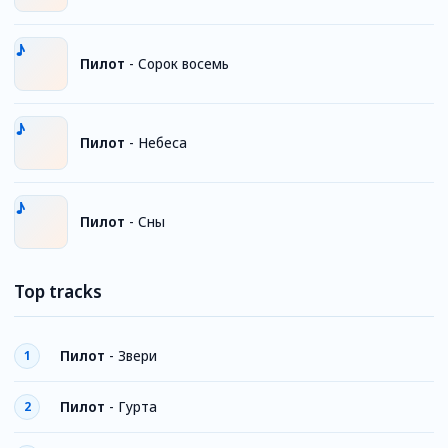
Пилот
-
Сорок восемь
Пилот
-
Небеса
Пилот
-
Сны
Top tracks
Пилот
-
Звери
1
Пилот
-
Гурта
2