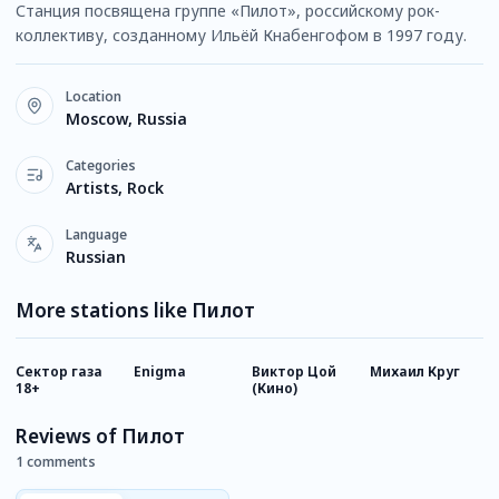
Станция посвящена группе «Пилот», российскому рок-
коллективу, созданному Ильёй Кнабенгофом в 1997 году.
Location
Moscow, Russia
Categories
Artists, Rock
Language
Russian
More stations like Пилот
Сектор газа
Enigma
Виктор Цой
Михаил Круг
К
18+
(Кино)
Reviews of Пилот
1 comments