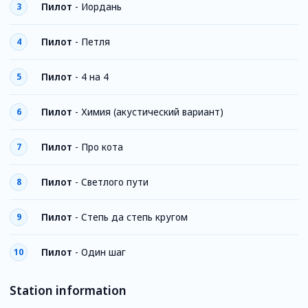
Пилот
-
Иордань
3
Пилот
-
Петля
4
Пилот
-
4 на 4
5
Пилот
-
Химия (акустический вариант)
6
Пилот
-
Про кота
7
Пилот
-
Светлого пути
8
Пилот
-
Степь да степь кругом
9
Пилот
-
Один шаг
10
Station information