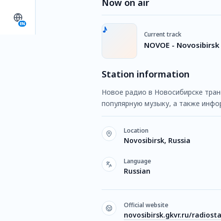
Now on air
EN
Current track
NOVOE - Novosibirsk
Station information
Новое радио в Новосибирске тра
популярную музыку, а также инфо
Location
Novosibirsk, Russia
Language
Russian
Official website
novosibirsk.gkvr.ru/radiost