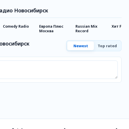
 Радио Новосибирск
Comedy Radio
Европа Плюс
Russian Mix
Хит FM
Москва
Record
Новосибирск
Newest
Top rated