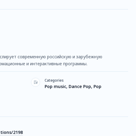
нслирует современную российскую и зарубежную
рмационные и интерактивные программы.
Categories
Pop music, Dance Pop, Pop
ations/2198