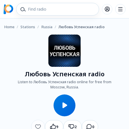
Home
/
Stations
/
Russia
/
Любовь Успенская radio
Любовь Успенская radio
Listen to Любовь Успенская radio online for free from
Moscow, Russia.
9
2
0