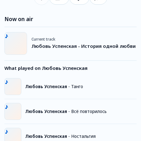
Now on air
Current track
Любовь Успенская - История одной любви
What played on Любовь Успенская
Любовь Успенская
-
Танго
Любовь Успенская
-
Всё повторилось
Любовь Успенская
-
Ностальгия