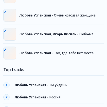
Любовь Успенская
-
Очень красивая женщина
Любовь Успенская, Игорь Кисиль
-
Любочка
Любовь Успенская
-
Там, где тебе нет места
Top tracks
Любовь Успенская
-
Ты уйдешь
1
Любовь Успенская
-
Россия
2