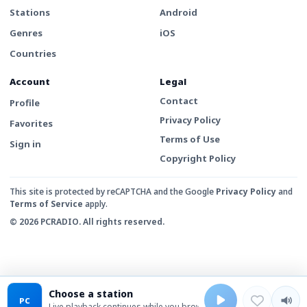
Stations
Android
Genres
iOS
Countries
Account
Legal
Contact
Profile
Privacy Policy
Favorites
Terms of Use
Sign in
Copyright Policy
This site is protected by reCAPTCHA and the Google
Privacy Policy
and
Terms of Service
apply.
© 2026 PCRADIO. All rights reserved.
Choose a station
PC
Live playback continues while you browse