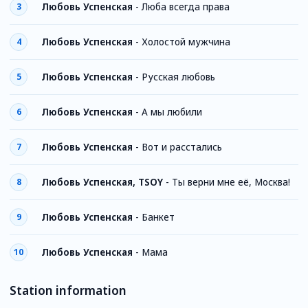
Любовь Успенская
-
Люба всегда права
3
Любовь Успенская
-
Холостой мужчина
4
Любовь Успенская
-
Русская любовь
5
Любовь Успенская
-
А мы любили
6
Любовь Успенская
-
Вот и расстались
7
Любовь Успенская, TSOY
-
Ты верни мне её, Москва!
8
Любовь Успенская
-
Банкет
9
Любовь Успенская
-
Мама
10
Station information