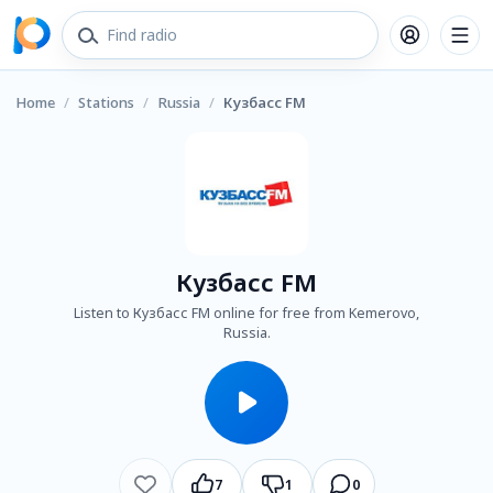
Home
/
Stations
/
Russia
/
Кузбасс FM
Кузбасс FM
Listen to Кузбасс FM online for free from Kemerovo,
Russia.
7
1
0