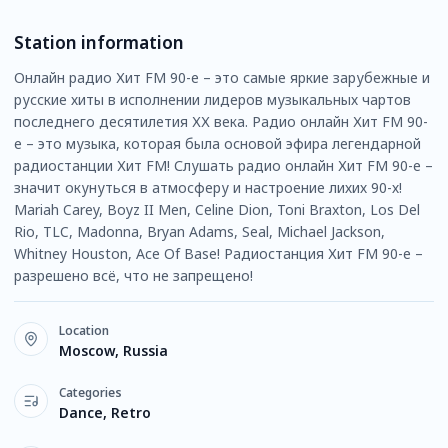
Station information
Онлайн радио Хит FM 90-е – это самые яркие зарубежные и
русские хиты в исполнении лидеров музыкальных чартов
последнего десятилетия ХХ века. Радио онлайн Хит FM 90-
е – это музыка, которая была основой эфира легендарной
радиостанции Хит FM! Слушать радио онлайн Хит FM 90-е –
значит окунуться в атмосферу и настроение лихих 90-х!
Mariah Carey, Boyz II Men, Celine Dion, Toni Braxton, Los Del
Rio, TLC, Madonna, Bryan Adams, Seal, Michael Jackson,
Whitney Houston, Ace Of Base! Радиостанция Хит FM 90-е –
разрешено всё, что не запрещено!
Location
Moscow, Russia
Categories
Dance, Retro