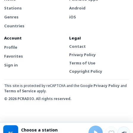
Stations
Android
Genres
iOS
Countries
Account
Legal
Contact
Profile
Privacy Policy
Favorites
Terms of Use
Sign in
Copyright Policy
This site is protected by reCAPTCHA and the Google
Privacy Policy
and
Terms of Service
apply.
© 2026 PCRADIO. All rights reserved.
Choose a station
PC