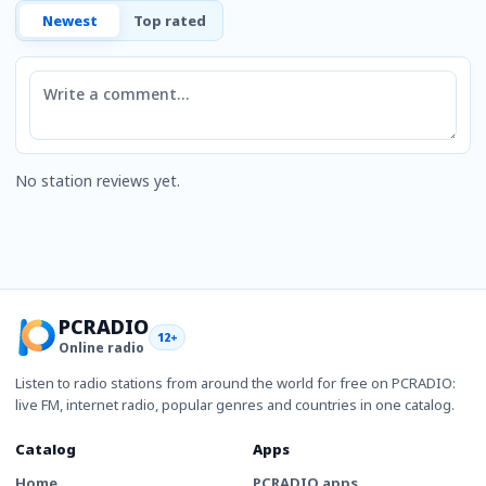
Newest
Top rated
Comment
No station reviews yet.
PCRADIO
12+
Online radio
Listen to radio stations from around the world for free on PCRADIO:
live FM, internet radio, popular genres and countries in one catalog.
Catalog
Apps
Home
PCRADIO apps