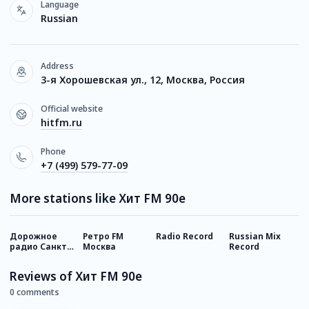
Language
Russian
Address
3-я Хорошевская ул., 12, Москва, Россия
Official website
hitfm.ru
Phone
+7 (499) 579-77-09
More stations like Хит FM 90е
Дорожное
Ретро FM
Radio Record
Russian Mix
С
радио Санкт-
Москва
Record
9
Петербург
Reviews of Хит FM 90е
0 comments