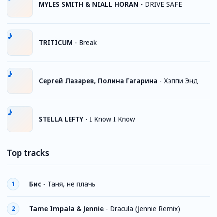
MYLES SMITH & NIALL HORAN
-
DRIVE SAFE
TRITICUM
-
Break
Сергей Лазарев, Полина Гагарина
-
Хэппи Энд
STELLA LEFTY
-
I Know I Know
Top tracks
Бис
-
Таня, не плачь
1
Tame Impala & Jennie
-
Dracula (Jennie Remix)
2