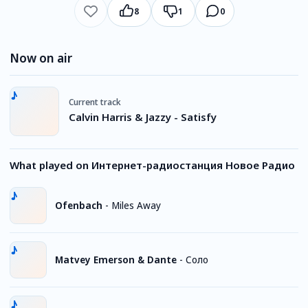
8
1
0
Now on air
Current track
Calvin Harris & Jazzy - Satisfy
What played on Интернет-радиостанция Новое Радио
Ofenbach
-
Miles Away
Matvey Emerson & Dante
-
Соло