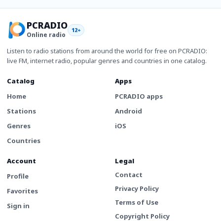
PCRADIO
12+
Online radio
Listen to radio stations from around the world for free on PCRADIO:
live FM, internet radio, popular genres and countries in one catalog.
Catalog
Apps
Home
PCRADIO apps
Stations
Android
Genres
iOS
Countries
Account
Legal
Contact
Profile
Privacy Policy
Favorites
Terms of Use
Sign in
Copyright Policy