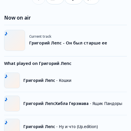
Now on air
Current track
Григорий Лепс - Он был старше ее
What played on Григорий Лепс
Григорий Лепс
-
Кошки
Григорий ЛепсХибла Герзмава
-
Ящик Пандоры
Григорий Лепс
-
Ну и что (Up.edition)