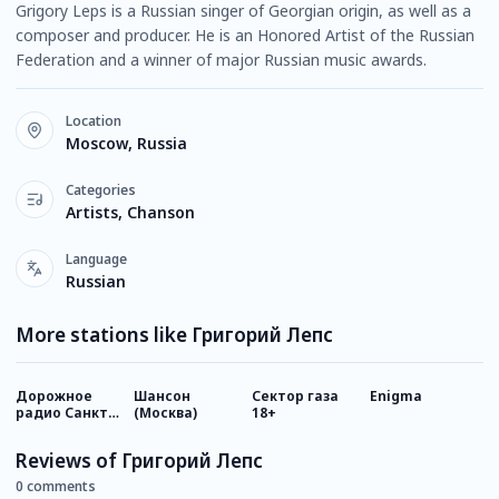
Grigory Leps is a Russian singer of Georgian origin, as well as a
composer and producer. He is an Honored Artist of the Russian
Federation and a winner of major Russian music awards.
Location
Moscow, Russia
Categories
Artists, Chanson
Language
Russian
More stations like Григорий Лепс
Дорожное
Шансон
Сектор газа
Enigma
В
радио Санкт-
(Москва)
18+
(
Петербург
Reviews of Григорий Лепс
0 comments