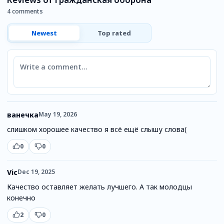
4 comments
Newest
Top rated
Comment
ванечка
May 19, 2026
слишком хорошее качество я всё ещё слышу слова(
0
0
Vic
Dec 19, 2025
Качество оставляет желать лучшего. А так молодцы
конечно
2
0