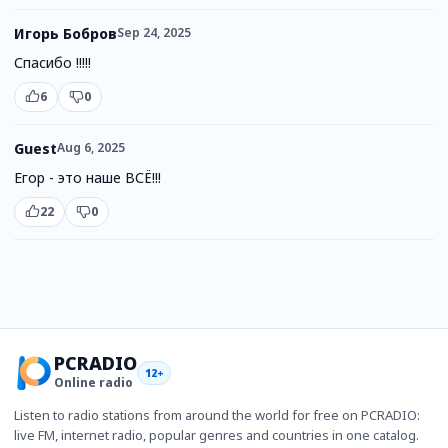
Игорь Бобров
Sep 24, 2025
Спасибо !!!!!
6
0
Guest
Aug 6, 2025
Егор - это наше ВСЁ!!!
22
0
PCRADIO
12+
Online radio
Listen to radio stations from around the world for free on PCRADIO:
live FM, internet radio, popular genres and countries in one catalog.