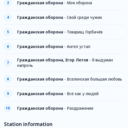
Гражданская оборона
-
Моя оборона
3
Гражданская оборона
-
Свой среди чужих
4
Гражданская оборона
-
Товарищ Горбачёв
5
Гражданская оборона
-
Ангел устал
6
Гражданская оборона, Егор Летов
-
Я выдуман
7
напрочь
Гражданская оборона
-
Вселенская большая любовь
8
Гражданская оборона
-
Всё как у людей
9
Гражданская оборона
-
Раздражение
10
Station information