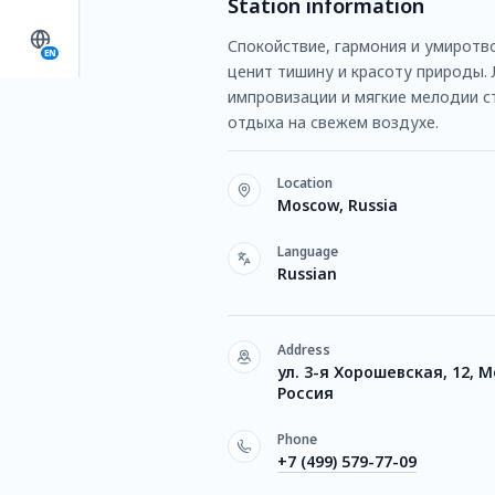
Station information
Спокойствие, гармония и умиротво
EN
ценит тишину и красоту природы.
импровизации и мягкие мелодии с
отдыха на свежем воздухе.
Location
Moscow, Russia
Language
Russian
Address
ул. 3-я Хорошевская, 12, М
Россия
Phone
+7 (499) 579-77-09