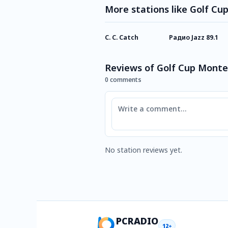
More stations like Golf Cu
C. C. Catch
Радио Jazz 89.1
Reviews of Golf Cup Monte
0 comments
Comment
No station reviews yet.
PCRADIO
12+