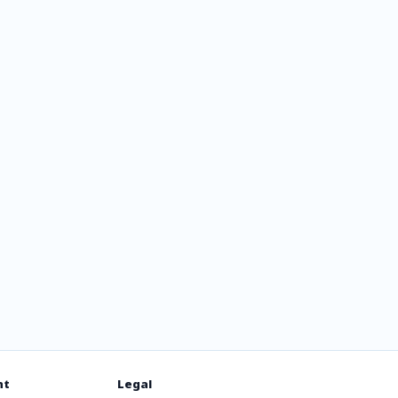
nt
Legal