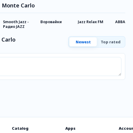
p Monte Carlo
Smooth Jazz -
Воровайки
Jazz Relax FM
ABBA
Радио JAZZ
 Carlo
Newest
Top rated
Catalog
Apps
Accou