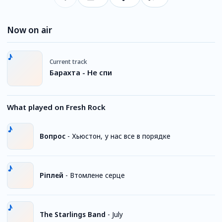
Now on air
Current track
Барахта - Не спи
What played on Fresh Rock
Вопрос
-
Хьюстон, у нас все в порядке
Ріплей
-
Втомлене серце
The Starlings Band
-
July