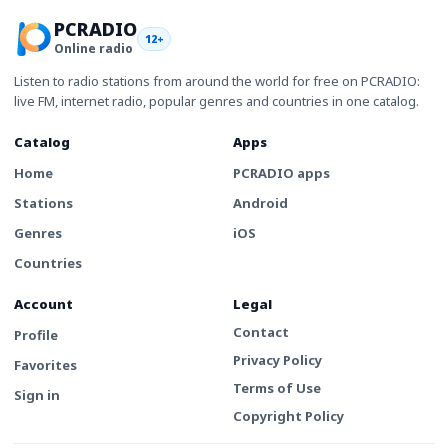
PCRADIO
12+
Online radio
Listen to radio stations from around the world for free on PCRADIO:
live FM, internet radio, popular genres and countries in one catalog.
Catalog
Apps
Home
PCRADIO apps
Stations
Android
Genres
iOS
Countries
Account
Legal
Contact
Profile
Privacy Policy
Favorites
Terms of Use
Sign in
Copyright Policy