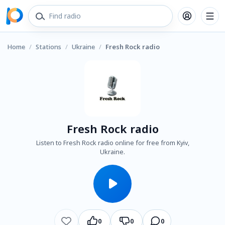
Home
/
Stations
/
Ukraine
/
Fresh Rock radio
Fresh Rock radio
Listen to Fresh Rock radio online for free from Kyiv,
Ukraine.
0
0
0