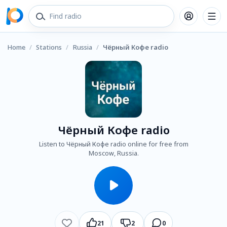
Home
/
Stations
/
Russia
/
Чёрный Кофе radio
Чёрный Кофе radio
Listen to Чёрный Кофе radio online for free from
Moscow, Russia.
21
2
0