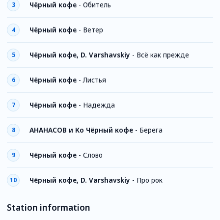
Чёрный кофе
-
Обитель
3
Чёрный кофе
-
Ветер
4
Чёрный кофе, D. Varshavskiy
-
Всё как прежде
5
Чёрный кофе
-
Листья
6
Чёрный кофе
-
Надежда
7
АНАНАСОВ и Ко Чёрный кофе
-
Берега
8
Чёрный кофе
-
Слово
9
Чёрный кофе, D. Varshavskiy
-
Про рок
10
Station information