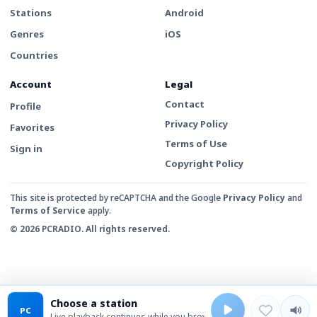
Stations
Android
Genres
iOS
Countries
Account
Legal
Contact
Profile
Privacy Policy
Favorites
Terms of Use
Sign in
Copyright Policy
This site is protected by reCAPTCHA and the Google
Privacy Policy
and
Terms of Service
apply.
© 2026 PCRADIO. All rights reserved.
Choose a station
PC
Live playback continues while you browse