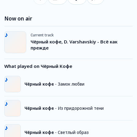
Now on air
Current track
Чёрный кофе, D. Varshavskiy - Всё как
прежде
What played on Чёрный Кофе
Чёрный кофе
-
Замок любви
Чёрный кофе
-
Из придорожной тени
Чёрный кофе
-
Светлый образ