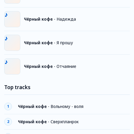
Чёрный кофе
-
Надежда
Чёрный кофе
-
Я прошу
Чёрный кофе
-
Отчаяние
Top tracks
Чёрный кофе
-
Вольному - воля
1
Чёрный кофе
-
Сверхпланрок
2