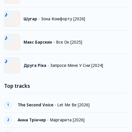
Шугар
-
Зона Комфорту [2026]
Макс Барских
-
Все Ок [2025]
Друга Ріка
-
Запроси Мене У Сни [2024]
Top tracks
The Second Voice
-
Let Me Be [2026]
1
Анна Трінчер
-
Маргарита [2026]
2