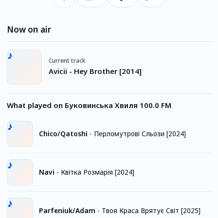
Now on air
Current track
Avicii - Hey Brother [2014]
What played on Буковинська Хвиля 100.0 FM
Chico/Qatoshi
-
Перломутрові Сльози [2024]
Navi
-
Квітка Розмарія [2024]
Parfeniuk/Adam
-
Твоя Краса Врятує Світ [2025]