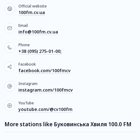
Official website
100fm.cv.ua
Email
info@100fm.cv.ua
Phone
+38 (095) 275-01-00;
Facebook
facebook.com/100fmcv
Instagram
instagram.com/100fmcv
YouTube
youtube.com/@cv100fm
More stations like Буковинська Хвиля 100.0 FM