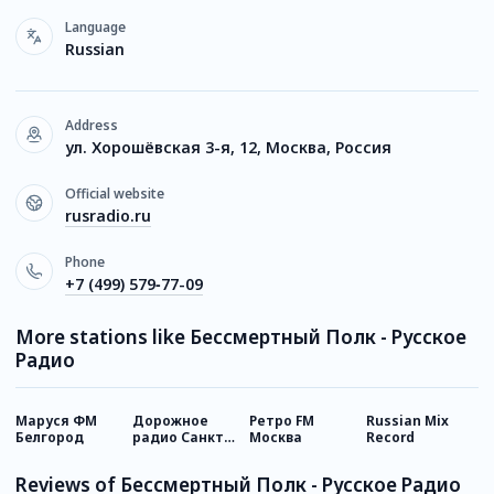
Language
Russian
Address
ул. Хорошёвская 3-я, 12, Москва, Россия
Official website
rusradio.ru
Phone
+7 (499) 579‑77-09
More stations like Бессмертный Полк - Русское
Радио
Маруся ФМ
Дорожное
Ретро FM
Russian Mix
С
Белгород
радио Санкт-
Москва
Record
9
Петербург
Reviews of Бессмертный Полк - Русское Радио