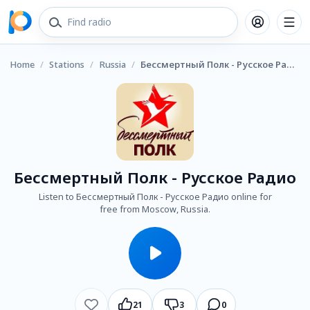
Home
/
Stations
/
Russia
/
Бессмертный Полк - Русское Радио
Бессмертный Полк - Русское Радио
Listen to Бессмертный Полк - Русское Радио online for
free from Moscow, Russia.
21
3
0