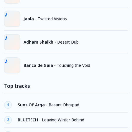
Jaala
-
Twisted Visions
Adham Shaikh
-
Desert Dub
Banco de Gaia
-
Touching the Void
Top tracks
Suns Of Arqa
-
Basant Dhrupad
1
BLUETECH
-
Leaving Winter Behind
2