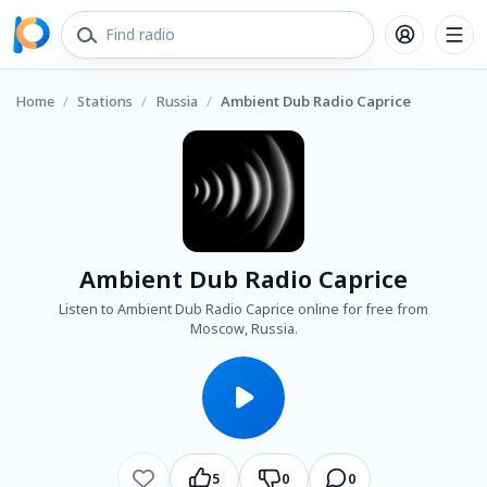
Home
/
Stations
/
Russia
/
Ambient Dub Radio Caprice
Ambient Dub Radio Caprice
Listen to Ambient Dub Radio Caprice online for free from
Moscow, Russia.
5
0
0