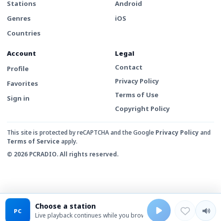
Stations
Android
Genres
iOS
Countries
Account
Legal
Contact
Profile
Privacy Policy
Favorites
Terms of Use
Sign in
Copyright Policy
This site is protected by reCAPTCHA and the Google
Privacy Policy
and
Terms of Service
apply.
© 2026 PCRADIO. All rights reserved.
Choose a station
PC
Live playback continues while you browse