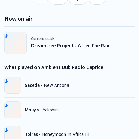
Now on air
Current track
Dreamtree Project - After The Rain
What played on Ambient Dub Radio Caprice
Secede
-
New Arizona
Makyo
-
Yakshini
Toires
-
Honeymoon In Africa III