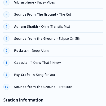
Vibrasphere
-
Fuzzy Vibes
3
Sounds From The Ground
-
The Cut
4
Adham Shaikh
-
Ohm (Transfix Mix)
5
Sounds from the Ground
-
Eclipse On 5th
6
Potlatch
-
Deep Alone
7
Capsula
-
I Know That I Know
8
Psy Craft
-
A Song for You
9
Sounds from the Ground
-
Treasure
10
Station information