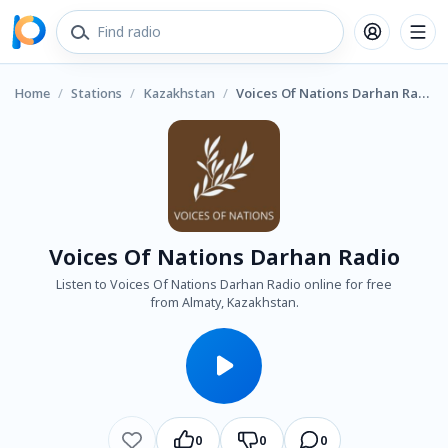
Home
/
Stations
/
Kazakhstan
/
Voices Of Nations Darhan Radio
Voices Of Nations Darhan Radio
Listen to Voices Of Nations Darhan Radio online for free
from Almaty, Kazakhstan.
0
0
0