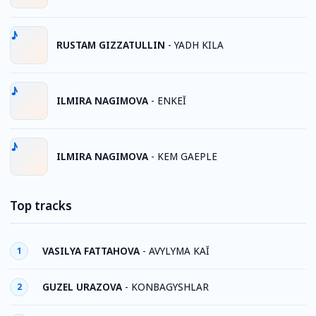
RUSTAM GIZZATULLIN
-
YADH KILA
ILMIRA NAGIMOVA
-
ENKEĬ
ILMIRA NAGIMOVA
-
KEM GAEPLE
Top tracks
VASILYA FATTAHOVA
-
AVYLYMA KAĬ
1
GUZEL URAZOVA
-
KONBAGYSHLAR
2