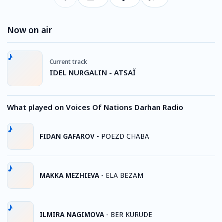
Now on air
Current track
IDEL NURGALIN - ATSAĬ
What played on Voices Of Nations Darhan Radio
FIDAN GAFAROV
-
POEZD CHABA
MAKKA MEZHIEVA
-
ELA BEZAM
ILMIRA NAGIMOVA
-
BER KURUDE