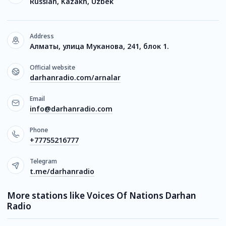
Russian, Kazakh, Uzbek
Address
Алматы, улица Муканова, 241, блок 1.
Official website
darhanradio.com/arnalar
Email
info@darhanradio.com
Phone
+77755216777
Telegram
t.me/darhanradio
More stations like Voices Of Nations Darhan
Radio