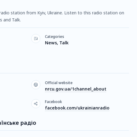
radio station from Kyiv, Ukraine. Listen to this radio station on
 and Talk.
Categories
News, Talk
Official website
nrcu.gov.ua/1channel_about
Facebook
facebook.com/ukrainianradio
аїнське радіо