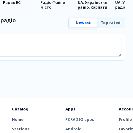
Радио ЕС
Радіо Файне
UA: Українське
UA: Укра
місто
радіо. Карпати
радіо. Г
Донбасу
 радіо
Newest
Top rated
Catalog
Apps
Accou
Home
PCRADIO apps
Profile
Stations
Android
Favori