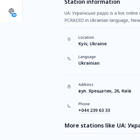
Station information
UA: Українське радіо is a live online 
EN
PCRADIO in Ukrainian language, News
Location
Kyiv, Ukraine
Language
Ukrainian
Address
вул. Хрещатик, 26, Київ
Phone
+044 239 63 33
More stations like UA: Укр