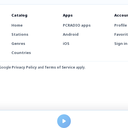
Catalog
Apps
Accou
Home
PCRADIO apps
Profile
Stations
Android
Favori
Genres
iOS
Sign in
Countries
 Google
Privacy Policy
and
Terms of Service
apply.