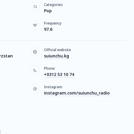
Categories
Pop
Frequency
97.6
Official website
yzstan
suiunchu.kg
Phone
+0312 53 10 74
Instagram
instagram.com/suiunchu_radio
M