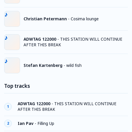
Christian Petermann
-
Cosima lounge
ADWTAG 122000
-
THIS STATION WILL CONTINUE
AFTER THIS BREAK
Stefan Kartenberg
-
wild fish
Top tracks
ADWTAG 122000
-
THIS STATION WILL CONTINUE
1
AFTER THIS BREAK
Ian Pav
-
Filling Up
2