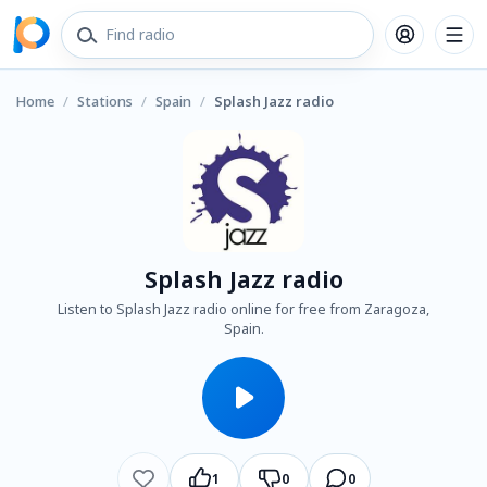
Home
/
Stations
/
Spain
/
Splash Jazz radio
Splash Jazz radio
Listen to Splash Jazz radio online for free from Zaragoza,
Spain.
1
0
0