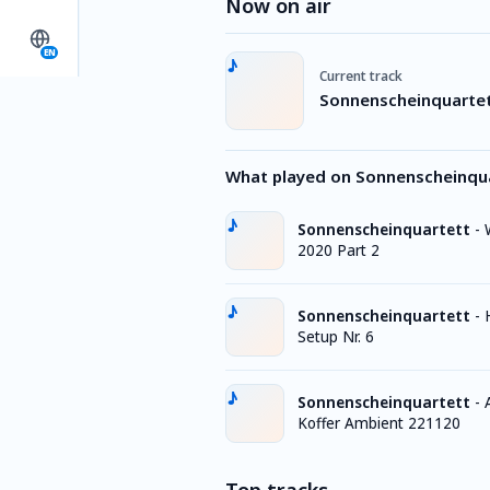
Now on air
EN
Current track
Sonnenscheinquartett
What played on Sonnenscheinqu
Sonnenscheinquartett
-
2020 Part 2
Sonnenscheinquartett
-
Setup Nr. 6
Sonnenscheinquartett
-
Koffer Ambient 221120