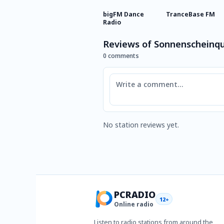
bigFM Dance
TranceBase FM
Radio
Reviews of Sonnenscheinq
0 comments
Comment
No station reviews yet.
PCRADIO
12+
Online radio
Listen to radio stations from around the