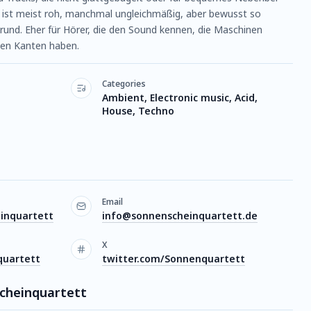
, ist meist roh, manchmal ungleichmäßig, aber bewusst so
rund. Eher für Hörer, die den Sound kennen, die Maschinen
nen Kanten haben.
Categories
Ambient, Electronic music, Acid,
House, Techno
Email
inquartett
info@sonnenscheinquartett.de
X
quartett
twitter.com/Sonnenquartett
scheinquartett