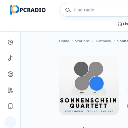
PCRADIO
Li
Home
/
Stations
/
Germany
/
Sonne