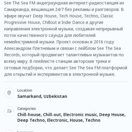
See The Sea FM андеграундная интернет-радиостанция из
Самарканда, вещающая 24/7 без рекламы и разговоров. В
эфире звучат Deep House, Tech House, Techno, Classic
Progressive House, Chillout и Indie Dance и другие
направления электронной музыки, создавая непрерывный
поток качественного саунда для любителей
немейнстримной музыки. Проект основан в 2016 году
Александром Плетневым и связан с лейблом See The Sea
Records, который продвигает талантливых музыкантов по
всему миру. В плейлисте станции авторские треки и
сетовые подборки, что делает See The Sea FM платформой
для открытий и экспериментов в электронной музыке.
Location
Samarkand, Uzbekistan
Categories
Chill-house, Chill-out, Electronic music, Deep House,
Deep Techno, Electronic, House, Techno