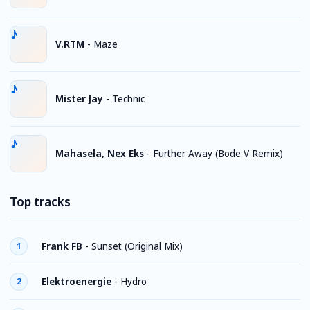
V.RTM
-
Maze
Mister Jay
-
Technic
Mahasela, Nex Eks
-
Further Away (Bode V Remix)
Top tracks
Frank FB
-
Sunset (Original Mix)
1
Elektroenergie
-
Hydro
2