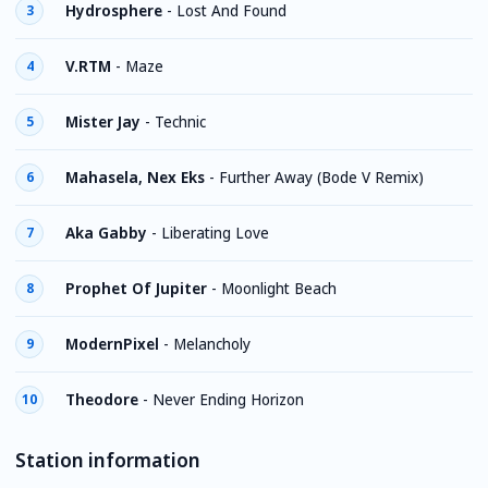
Hydrosphere
-
Lost And Found
3
V.RTM
-
Maze
4
Mister Jay
-
Technic
5
Mahasela, Nex Eks
-
Further Away (Bode V Remix)
6
Aka Gabby
-
Liberating Love
7
Prophet Of Jupiter
-
Moonlight Beach
8
ModernPixel
-
Melancholy
9
Theodore
-
Never Ending Horizon
10
Station information