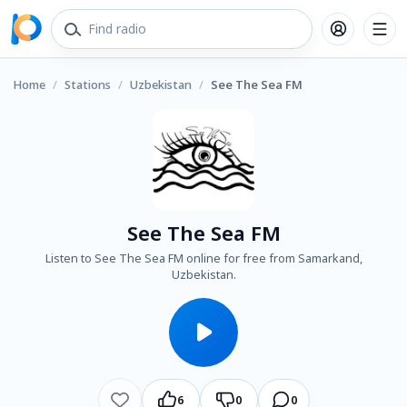
Home
/
Stations
/
Uzbekistan
/
See The Sea FM
See The Sea FM
Listen to See The Sea FM online for free from Samarkand,
Uzbekistan.
6
0
0