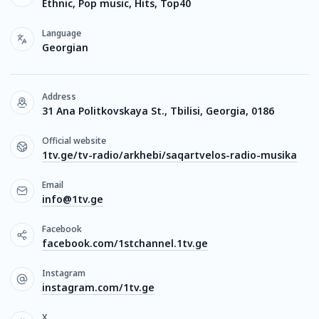
Ethnic, Pop music, Hits, Top40
Language
Georgian
Address
31 Ana Politkovskaya St., Tbilisi, Georgia, 0186
Official website
1tv.ge/tv-radio/arkhebi/saqartvelos-radio-musika
Email
info@1tv.ge
Facebook
facebook.com/1stchannel.1tv.ge
Instagram
instagram.com/1tv.ge
X