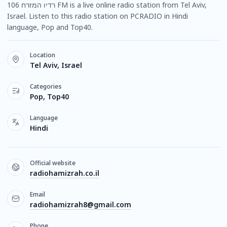
רדיו המזרח 106 FM is a live online radio station from Tel Aviv,
Israel. Listen to this radio station on PCRADIO in Hindi
language, Pop and Top40.
Location
Tel Aviv, Israel
Categories
Pop, Top40
Language
Hindi
Official website
radiohamizrah.co.il
Email
radiohamizrah8@gmail.com
Phone