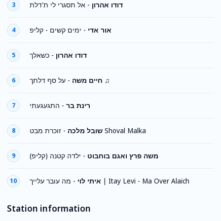
אל תסגרי לי ת'דלת
-
דודו אהרון
3
ימים קשים - קליפ
-
אור אדי
4
כשאלך
-
דודו אהרון
5
-
חיים משה
על סף דלתך ♫
6
התגעגעתי
-
רינת בר
7
-
שובל מלכה
זוכרת מבט Shoval Malka
8
ילדה קטנה (קליפ)
-
משה פרץ ואגם בוחבוט
9
-
איתי לוי
מה עובר עלייך | Itay Levi - Ma Over Alaich
10
Station information