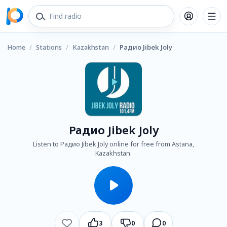
Home
/
Stations
/
Kazakhstan
/
Радио Jibek Joly
Радио Jibek Joly
Listen to Радио Jibek Joly online for free from Astana,
Kazakhstan.
3
0
0