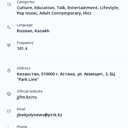
Categories
Culture, Education, Talk, Entertainment, Lifestyle,
Pop music, Adult Contemporary, Hits
Language
Russian, Kazakh
Frequency
101.4
Address
Казахстан, 010000 г. Астана, ул. Акмешит, 3, БЦ
"Park Line"
Official website
jjfm.kz/ru
Email
jibekjolynews@ptrk.kz
Phone