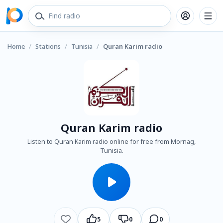
Home
/
Stations
/
Tunisia
/
Quran Karim radio
Quran Karim radio
Listen to Quran Karim radio online for free from Mornag,
Tunisia.
5
0
0