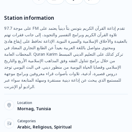
Station information
على موجة 97.7 FM تقدم إذاعة القرآن الكريم بتونس بثاً دينياً يعتمد على
تلاوة القرآن الكريم وبرامج التفسير والتجويد، إلى جانب فقرات تهتم
بالعقيدة والأخلاق الإسلامية والسيرة النبوية. الإذاعة تحافظ على إيقاع هادئ
ومحتوى متواصل باللغة العربية بعيداً عن الطابع التجاري المعتاد في
المحطات العامة. Quran Karim تركز كذلك على التعليم الديني المبسط
من خلال برامج تتناول الفقه وفق المذاهب الإسلامية الأربع والتاريخ
الإسلامي وقضايا الحياة اليومية من منظور ديني. في البث اليومي توجد
دروس قصيرة، أدعية، تلاوات بأصوات قراء معروفين وبرامج موجهة
للمستمع الذي يبحث عن إذاعة دينية مستقرة وسهلة المتابعة سواء عبر
الراديو أو الإنترنت.
Location
Mornag, Tunisia
Categories
Arabic, Religious, Spiritual