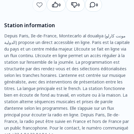
0
0
0
Station information
Depuis Paris, Ile-de-France, Montecarlo al doualiya (مونت كارلو
الدولية) propose un direct accessible en ligne. Paris est la capitale
du pays et un centre média majeur. L’écoute se fait en ligne via
un flux continu. L’écoute en ligne permet un accès régulier à la
station sur l’ensemble de la journée. La programmation est
structurée par des rendez-vous et des sélections éditorialisées
selon les tranches horaires. L’antenne est centrée sur musique
généraliste, avec des interventions de présentation entre les
titres. La langue principale est le french. La station fonctionne
bien en écoute de fond au travail, en voiture ou à la maison. La
station alterne séquences musicales et prises de parole
d’antenne selon les programmes. Elle s’appuie sur un flux
principal pour écouter la radio en ligne. Depuis Paris, Ile-de-
France, la radio peut être suivie en France et hors de France par
un public francophone. Pour le contact, le numéro communiqué