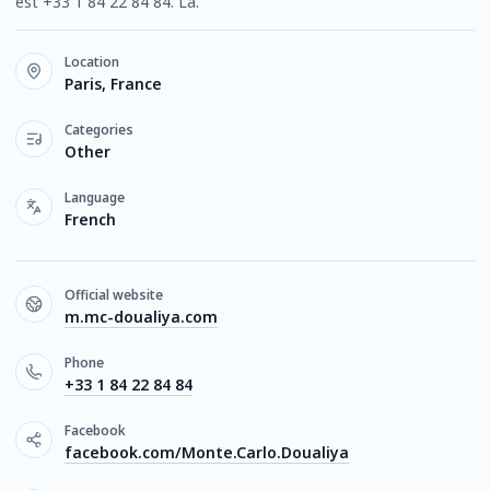
est +33 1 84 22 84 84. La.
Location
Paris, France
Categories
Other
Language
French
Official website
m.mc-doualiya.com
Phone
+33 1 84 22 84 84
Facebook
facebook.com/Monte.Carlo.Doualiya