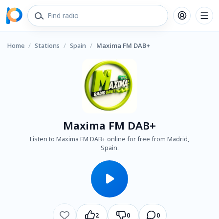
Home
/
Stations
/
Spain
/
Maxima FM DAB+
Maxima FM DAB+
Listen to Maxima FM DAB+ online for free from Madrid,
Spain.
2
0
0