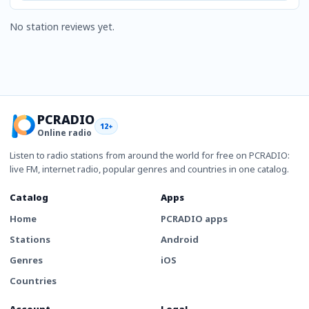
No station reviews yet.
PCRADIO
12+
Online radio
Listen to radio stations from around the world for free on PCRADIO:
live FM, internet radio, popular genres and countries in one catalog.
Catalog
Apps
Home
PCRADIO apps
Stations
Android
Genres
iOS
Countries
Account
Legal