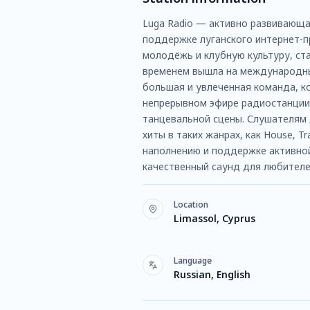
Luga Radio — активно развивающа
поддержке луганского интернет-п
молодёжь и клубную культуру, ст
временем вышла на международны
большая и увлеченная команда, к
непрерывном эфире радиостанции
танцевальной сцены. Слушателям
хиты в таких жанрах, как House, Tr
наполнению и поддержке активно
качественный саунд для любителе
Location
Limassol, Cyprus
Language
Russian, English