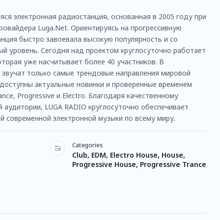
яся электронная радиостанция, основанная в 2005 году при
ровайдера Luga.Net. Ориентируясь на прогрессивную
анция быстро завоевала высокую популярность и со
й уровень. Сегодня над проектом круглосуточно работает
оторая уже насчитывает более 40 участников. В
 звучат только самые трендовые направления мировой
 доступны актуальные новинки и проверенные временем
ance, Progressive и Electro. Благодаря качественному
й аудитории, LUGA RADIO круглосуточно обеспечивает
й современной электронной музыки по всему миру.
Categories
Club, EDM, Electro House, House,
Progressive House, Progressive Trance