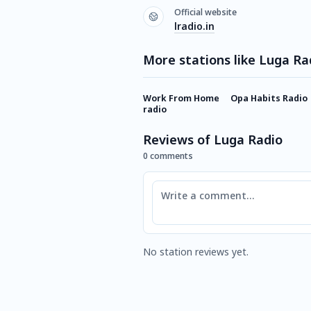
Official website
lradio.in
More stations like Luga Ra
Work From Home
Opa Habits Radio
radio
Reviews of Luga Radio
0 comments
Comment
No station reviews yet.