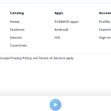
Catalog
Apps
Accou
Home
PCRADIO apps
Profile
Stations
Android
Favori
Genres
iOS
Sign in
Countries
 Google
Privacy Policy
and
Terms of Service
apply.