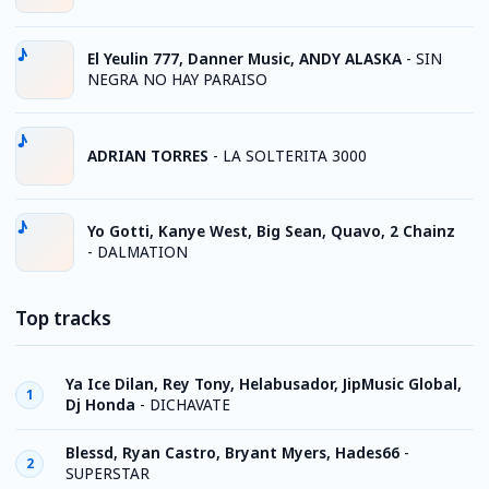
El Yeulin 777, Danner Music, ANDY ALASKA
-
SIN
NEGRA NO HAY PARAISO
ADRIAN TORRES
-
LA SOLTERITA 3000
Yo Gotti, Kanye West, Big Sean, Quavo, 2 Chainz
-
DALMATION
Top tracks
Ya Ice Dilan, Rey Tony, Helabusador, JipMusic Global,
1
Dj Honda
-
DICHAVATE
Blessd, Ryan Castro, Bryant Myers, Hades66
-
2
SUPERSTAR