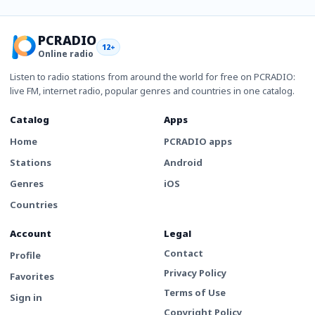
PCRADIO
12+
Online radio
Listen to radio stations from around the world for free on PCRADIO:
live FM, internet radio, popular genres and countries in one catalog.
Catalog
Apps
Home
PCRADIO apps
Stations
Android
Genres
iOS
Countries
Account
Legal
Contact
Profile
Privacy Policy
Favorites
Terms of Use
Sign in
Copyright Policy