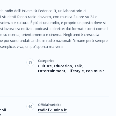
b radio dell’Università Federico II, un laboratorio di
 studenti fanno radio davvero, con musica 24 ore su 24 e
ienza e cultura. È più di una radio, è proprio un posto dove si
 lavora tra notizie, podcast e dirette: dai format storici come il
che su ricerca, orientamento e cinema. Negli anni è cresciuta
e poi sono andati anche in radio nazionali. Rimane però sempre
 semplice, viva, un po’ sporca ma vera.
Categories
Culture, Education, Talk,
Entertainment, Lifestyle, Pop music
Official website
poli
radiof2.unina.it
e