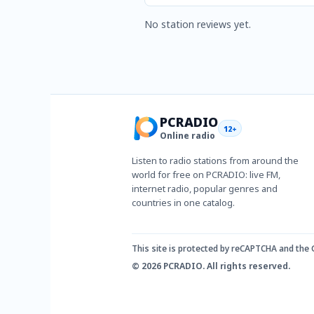
No station reviews yet.
PCRADIO
12+
Online radio
Listen to radio stations from around the
world for free on PCRADIO: live FM,
internet radio, popular genres and
countries in one catalog.
This site is protected by reCAPTCHA and the
© 2026 PCRADIO. All rights reserved.