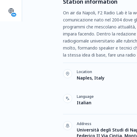
Station information
On air da Napoli, F2 Radio Lab è la we
EN
comunicazione nato nel 2004 dove gli
programmi che mescolano attualità, sc
impara facendo. Dentro la redazione si
radiogiornale universitario alle rubri
molto, formando speaker e tecnici ch
la stessa idea di base, fare una radio
Location
Naples, Italy
Language
Italian
Address
Università degli Studi di Na
Federico II Via Cintia, Mont