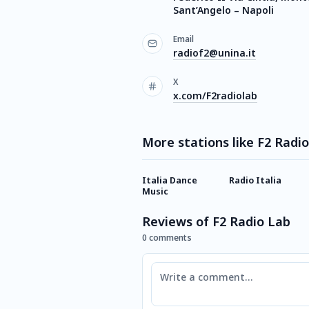
Sant’Angelo – Napoli
Email
radiof2@unina.it
X
x.com/F2radiolab
More stations like F2 Radi
Italia Dance
Radio Italia
Music
Reviews of F2 Radio Lab
0 comments
Comment