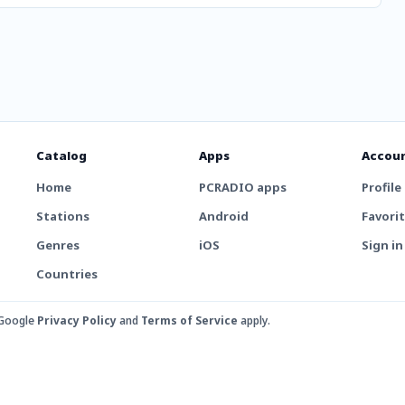
Catalog
Apps
Accou
Home
PCRADIO apps
Profile
Stations
Android
Favori
Genres
iOS
Sign in
Countries
 Google
Privacy Policy
and
Terms of Service
apply.