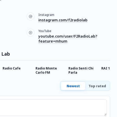
Instagram
instagram.com/f2radiolab
YouTube
youtube.com/user/F2RadioLab?
feature=mhum
o Lab
Radio Cafe
Radio Monte
Radio Senti Chi
RAI 1
Carlo FM
Parla
Newest
Top rated